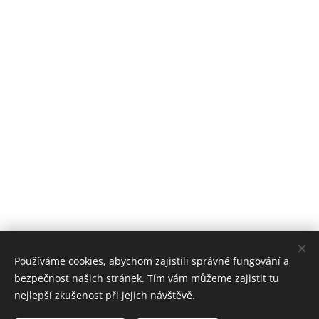
Používáme cookies, abychom zajistili správné fungování a
bezpečnost našich stránek. Tím vám můžeme zajistit tu
nejlepší zkušenost při jejich návštěvě.
radio seznamka 2026