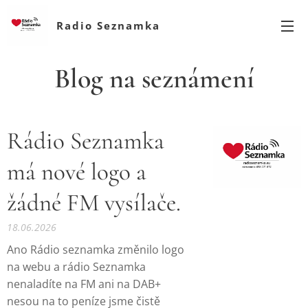
Radio Seznamka
Blog na seznámení
Rádio Seznamka
má nové logo a
žádné FM vysílače.
18.06.2026
Ano Rádio seznamka změnilo logo
na webu a rádio Seznamka
nenaladíte na FM ani na DAB+
nesou na to peníze jsme čistě