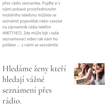
přes rádio seznamka. Pojďte si s
námi pobavit prostřednictvím
mobilního telefonu můžete se
seznámit popovídat nebo zavolat
na záznamník rádia telefon
498771872. Zde může být i vaše
seznamovací video tak nám ho
pošlete .... s námi se seznámíte
Hledáme ženy kteří
hledají vážné
seznámení přes
rádio.