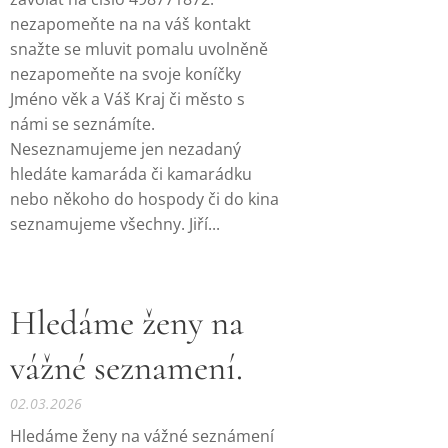
nezapomeňte na na váš kontakt
snažte se mluvit pomalu uvolněně
nezapomeňte na svoje koníčky
Jméno věk a Váš Kraj či město s
námi se seznámíte.
Neseznamujeme jen nezadaný
hledáte kamaráda či kamarádku
nebo někoho do hospody či do kina
seznamujeme všechny. Jiří...
Hledáme ženy na
vážné seznamení.
02.03.2026
Hledáme ženy na vážné seznámení