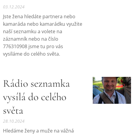
03.12.2024
Jste žena hledáte partnera nebo
kamaráda nebo kamarádku využite
naší seznamku a volete na
záznamník nebo na číslo
776310908 jsme tu pro vás
vysíláme do celého světa.
Rádio seznamka
vysílá do celého
světa
28.10.2024
Hledáme ženy a muže na vážná