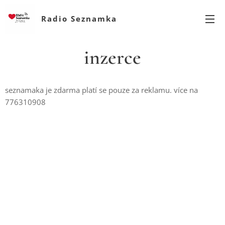
Radio Seznamka
inzerce
seznamaka je zdarma platí se pouze za reklamu. více na
776310908