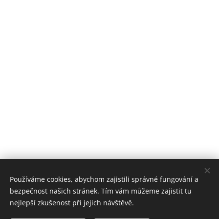
Používáme cookies, abychom zajistili správné fungování a
bezpečnost našich stránek. Tím vám můžeme zajistit tu
nejlepší zkušenost při jejich návštěvě.
radio seznamka 2026